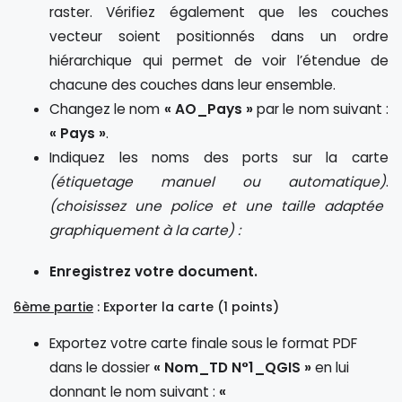
raster. Vérifiez également que les couches
vecteur soient positionnés dans un ordre
hiérarchique qui permet de voir l’étendue de
chacune des couches dans leur ensemble.
Changez le nom
« AO_Pays »
par le nom suivant :
« Pays »
.
Indiquez les noms des ports sur la carte
(étiquetage manuel ou automatique)
.
(choisissez une police et une taille adaptée
graphiquement à la carte) :
Enregistrez votre document.
6ème partie
: Exporter la carte (1 points)
Exportez votre carte finale sous le format PDF
dans le dossier
« Nom_TD N°1_QGIS »
en lui
donnant le nom suivant :
«