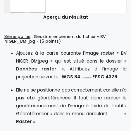
Aperçu du résultat
3ème partie
: Géoréférencement du fichier « BV
NIGER_BM .jpg » (5 points)
Ajoutez à la carte courante l’image raster « BV
NIGER_BM.jpeg » qui est situé dans le dossier
«
Données raster ».
Attribuez à l’image la
projection suivante :
WGS 84………..EPSG:4326.
Elle ne se positionne pas correctement car elle n’a
pas été géoréférencée. Il faut donc réaliser le
géoréférencement de l’image à l’aide de l’outil «
Géoréférencer » dans le menu déroulant
«
Raster ».