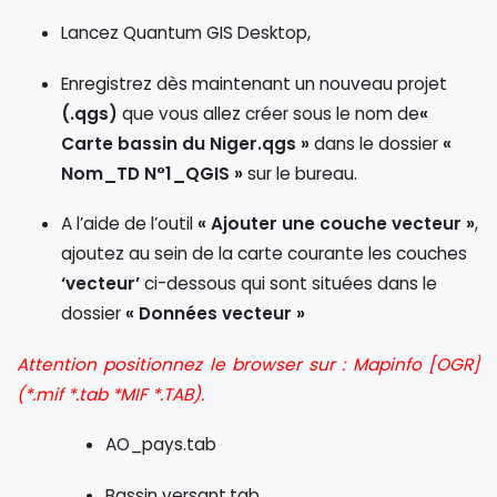
Lancez Quantum GIS Desktop,
Enregistrez dès maintenant un nouveau projet
(.qgs)
que vous allez créer sous le nom de
«
Carte bassin du Niger.qgs »
dans le dossier
«
Nom_TD N°1_QGIS »
sur le bureau.
A l’aide de l’outil
« Ajouter une couche vecteur »
,
ajoutez au sein de la carte courante les couches
‘vecteur’
ci-dessous qui sont situées dans le
dossier
« Données vecteur »
Attention positionnez le browser sur : Mapinfo [OGR]
(*.mif *.tab *MIF *.TAB).
AO_pays.tab
Bassin versant.tab