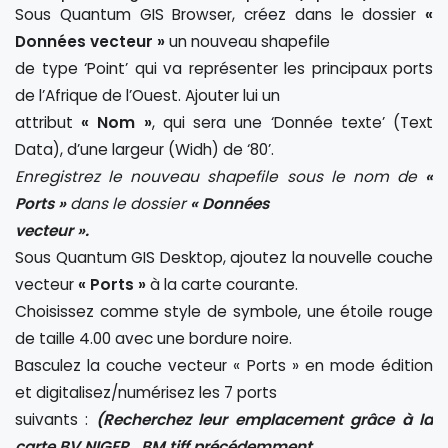
Sous Quantum GIS Browser, créez dans le dossier
«
Données vecteur »
un nouveau shapefile
de type ‘Point’ qui va représenter les principaux ports
de l’Afrique de l’Ouest. Ajouter lui un
attribut
« Nom »
, qui sera une ‘Donnée texte’ (Text
Data), d’une largeur (Widh) de ‘80’.
Enregistrez le nouveau shapefile sous le nom de
«
Ports »
dans le dossier
« Données
vecteur ».
Sous Quantum GIS Desktop, ajoutez la nouvelle couche
vecteur
« Ports »
à la carte courante.
Choisissez comme style de symbole, une étoile rouge
de taille 4.00 avec une bordure noire.
Basculez la couche vecteur « Ports » en mode édition
et digitalisez/numérisez les 7 ports
suivants :
(Recherchez leur emplacement grâce à la
carte BV NIGER_BM.tiff précédemment