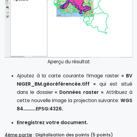
Aperçu du résultat
Ajoutez à la carte courante l’image raster
« BV
NIGER_BM.géoréférencée.tiff »
qui est situé
dans le dossier
« Données raster »
. Attribuez à
cette nouvelle image la projection suivante:
WGS
84………..EPSG:4326.
Enregistrez votre document.
4ème partie
: Digitalisation des points (5 points)