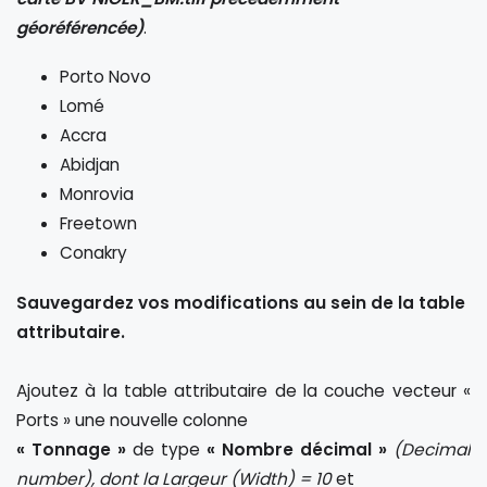
géoréférencée)
.
Porto Novo
Lomé
Accra
Abidjan
Monrovia
Freetown
Conakry
Sauvegardez vos modifications au sein de la table
attributaire.
Ajoutez à la table attributaire de la couche vecteur «
Ports » une nouvelle colonne
« Tonnage »
de type
« Nombre décimal »
(Decimal
number), dont la Largeur (Width) = 10
et