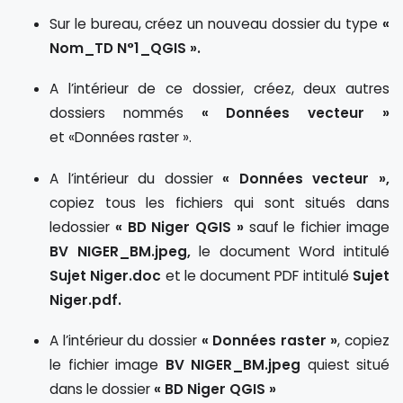
Sur le bureau, créez un nouveau dossier du type
«
Nom_TD N°1_QGIS ».
A l’intérieur de ce dossier, créez, deux autres
dossiers nommés
« Données vecteur »
et «Données raster ».
A l’intérieur du dossier
« Données vecteur »,
copiez tous les fichiers qui sont situés dans
ledossier
« BD Niger QGIS »
sauf le fichier image
BV NIGER_BM.jpeg,
le document Word intitulé
Sujet Niger.doc
et le document PDF intitulé
Sujet
Niger.pdf.
A l’intérieur du dossier
« Données raster »
, copiez
le fichier image
BV NIGER_BM.jpeg
quiest situé
dans le dossier
« BD Niger QGIS »