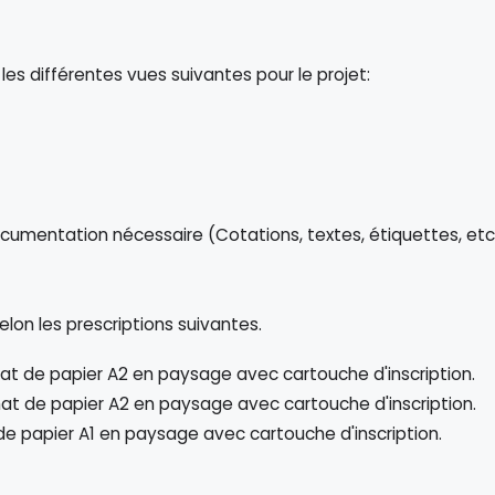
les différentes vues suivantes pour le projet:
umentation nécessaire (Cotations, textes, étiquettes, etc.
elon les prescriptions suivantes.
ormat de papier A2 en paysage avec cartouche d'inscription.
ormat de papier A2 en paysage avec cartouche d'inscription.
t de papier A1 en paysage avec cartouche d'inscription.