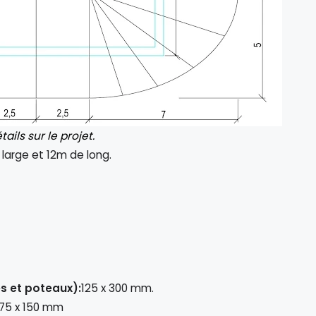
ails sur le projet.
 large et 12m de long.
s et poteaux):
125 x 300 mm.
75 x 150 mm