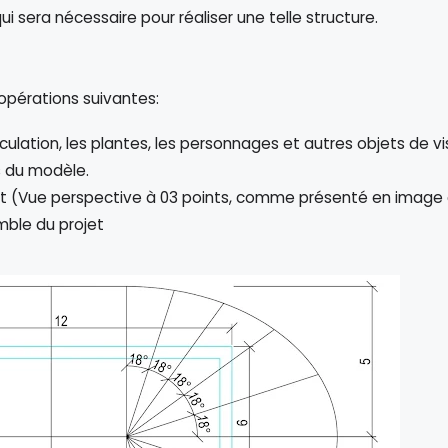
i sera nécessaire pour réaliser une telle structure.
s opérations suivantes:
ulation, les plantes, les personnages et autres objets de vis
s du modèle.
jet (Vue perspective à 03 points, comme présenté en image
mble du projet