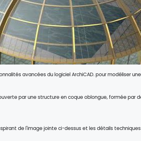
ctionnalités avancées du logiciel ArchiCAD. pour modéliser un
ecouverte par une structure en coque oblongue, formée par 
nspirant de l'image jointe ci-dessus et les détails techniques