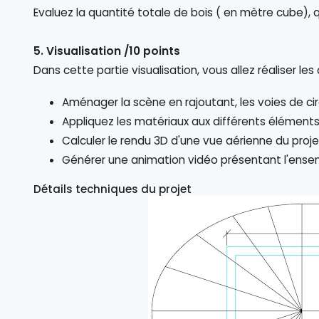
Evaluez la quantité totale de bois ( en mètre cube), qu
5. Visualisation /10 points
Dans cette partie visualisation, vous allez réaliser le
Aménager la scène en rajoutant, les voies de circ
Appliquez les matériaux aux différents élément
Calculer le rendu 3D d'une vue aérienne du pro
Générer une animation vidéo présentant l'ense
Détails techniques du projet