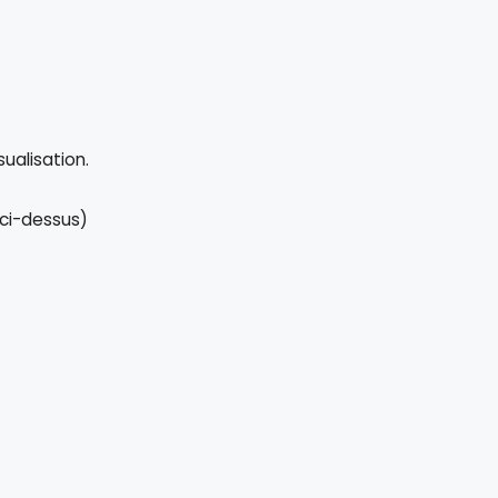
ualisation.
 ci-dessus)