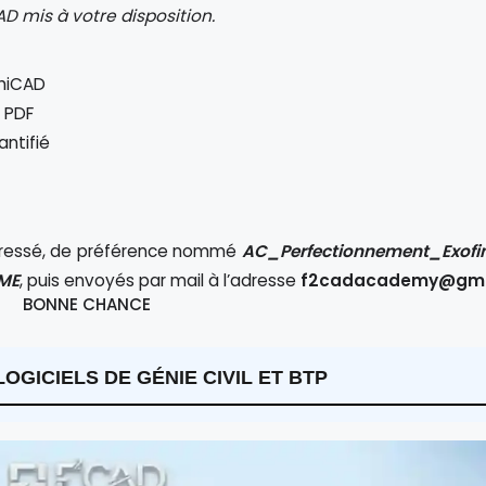
AD mis à votre disposition.
chiCAD
t PDF
antifié
mpressé, de préférence nommé
AC_Perfectionnement_Exofi
ME
, puis envoyés par mail à l’adresse
f2cadacademy@gma
BONNE CHANCE
GICIELS DE GÉNIE CIVIL ET BTP