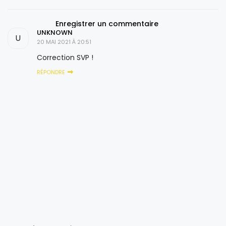
Enregistrer un commentaire
UNKNOWN
U
20 MAI 2021 À 20:51
Correction SVP !
RÉPONDRE