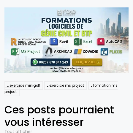
exercice minigolf
exercice ms project
formation ms
project
Ces posts pourraient
vous intéresser
Tout afficher