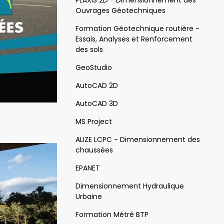
PLAXIS 2D - Dimensionnement des
Ouvrages Géotechniques
Formation Géotechnique routière -
Essais, Analyses et Renforcement
des sols
GeoStudio
AutoCAD 2D
AutoCAD 3D
MS Project
ALIZE LCPC - Dimensionnement des
chaussées
EPANET
Dimensionnement Hydraulique
Urbaine
Formation Métré BTP