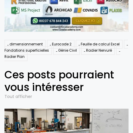
dimensionnement
Eurocode 2
Feuille de calcul Excel
Fondations superficielles
Génie Civil
Radier Nervuré
Radier Plan
Ces posts pourraient
vous intéresser
Tout afficher