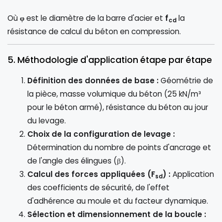
Où
φ
est le diamètre de la barre d'acier et
f
la
cd
résistance de calcul du béton en compression.
5. Méthodologie d'application étape par étape
Définition des données de base :
Géométrie de
la pièce, masse volumique du béton (25 kN/m³
pour le béton armé), résistance du béton au jour
du levage.
Choix de la configuration de levage :
Détermination du nombre de points d'ancrage et
de l'angle des élingues (β).
Calcul des forces appliquées (F
) :
Application
sd
des coefficients de sécurité, de l'effet
d'adhérence au moule et du facteur dynamique.
Sélection et dimensionnement de la boucle :