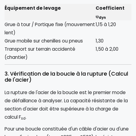
Équipement de levage
Coefficient
ψ
dyn
Grue à tour / Portique fixe (mouvement
1,15 à 1,20
lent)
Grue mobile sur chenilles ou pneus
1,30
Transport sur terrain accidenté
1,50 à 2,00
(chantier)
3. Vérification de la boucle à la rupture (Calcul
de l'acier)
La rupture de l'acier de la boucle est le premier mode
de défaillance à analyser. La capacité résistante de la
section d'acier doit être supérieure à la charge de
calcul F
.
sd
Pour une boucle constituée d'un câble d'acier ou d'une