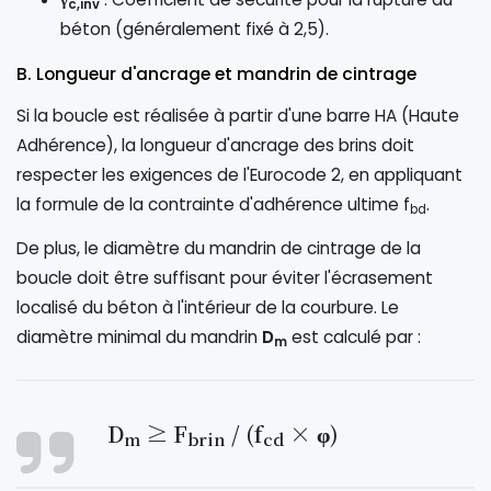
c,inv
béton (généralement fixé à 2,5).
B. Longueur d'ancrage et mandrin de cintrage
Si la boucle est réalisée à partir d'une barre HA (Haute
Adhérence), la longueur d'ancrage des brins doit
respecter les exigences de l'Eurocode 2, en appliquant
la formule de la contrainte d'adhérence ultime f
.
bd
De plus, le diamètre du mandrin de cintrage de la
boucle doit être suffisant pour éviter l'écrasement
localisé du béton à l'intérieur de la courbure. Le
diamètre minimal du mandrin
D
est calculé par :
m
D
≥ F
/ (f
× φ)
m
brin
cd