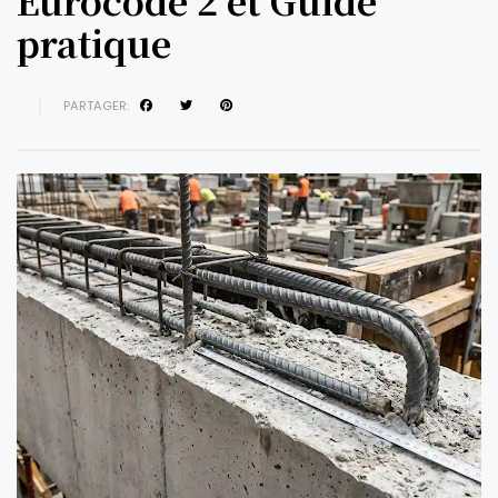
Eurocode 2 et Guide
pratique
PARTAGER: