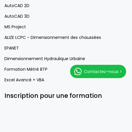
AutoCAD 2D
AutoCAD 3D
MS Project
ALIZE LCPC - Dimensionnement des chaussées
EPANET
Dimensionnement Hydraulique Urbaine
Formation Métré BTP
Contactez-nous >
Excel Avancé + VBA
Inscription pour une formation
Je m'inscris