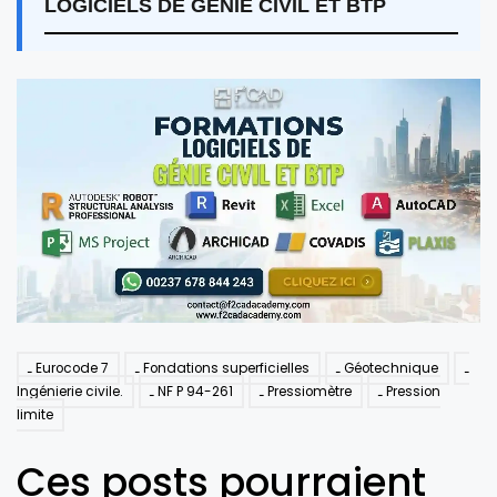
LOGICIELS DE GÉNIE CIVIL ET BTP
Eurocode 7
Fondations superficielles
Géotechnique
Ingénierie civile.
NF P 94-261
Pressiomètre
Pression
limite
Ces posts pourraient