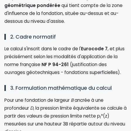
géométrique pondérée
qui tient compte de la zone
d'influence de la fondation, située au-dessus et au-
dessous du niveau d'assise.
2. Cadre normatif
Le calcul s'inscrit dans le cadre de l'
Eurocode 7
, et plus
précisément selon les modalités d'application de la
norme française
NF P 94-261
(justification des
ouvrages géotechniques - fondations superficielles).
3. Formulation mathématique du calcul
Pour une fondation de largeur
B
ancrée à une
profondeur
D
, la pression limite équivalente se calcule à
partir des valeurs de pression limite nette p
*(z)
l
mesurées sur une hauteur 3B répartie autour du niveau