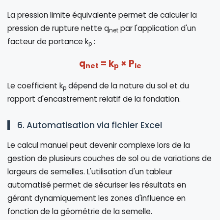
La pression limite équivalente permet de calculer la
pression de rupture nette q
par l'application d'un
net
facteur de portance k
:
p
q
= k
× P
net
p
le
Le coefficient k
dépend de la nature du sol et du
p
rapport d'encastrement relatif de la fondation.
6. Automatisation via fichier Excel
Le calcul manuel peut devenir complexe lors de la
gestion de plusieurs couches de sol ou de variations de
largeurs de semelles. L'utilisation d'un tableur
automatisé permet de sécuriser les résultats en
gérant dynamiquement les zones d'influence en
fonction de la géométrie de la semelle.