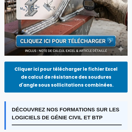
Cliquer ici pour télécharger le fichier Excel
de calcul de résistance des soudures
d'angle sous sollicitations combinées.
DÉCOUVREZ NOS FORMATIONS SUR LES
LOGICIELS DE GÉNIE CIVIL ET BTP