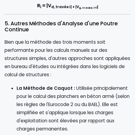
R
= |V
i
d, travée i| + |V
|
g, travée i+1
5. Autres Méthodes d'Analyse d'une Poutre
Continue
Bien que la méthode des trois moments soit
performante pour les calculs manuels sur des
structures simples, d'autres approches sont appliquées
en bureau d'études ou intégrées dans les logiciels de
calcul de structures :
La Méthode de Caquot :
Utilisée principalement
pour le calcul des planchers en béton armé (selon
les règles de l'Eurocode 2 ou du BAEL). Elle est
simplifiée et s'applique lorsque les charges
d'exploitation sont élevées par rapport aux
charges permanentes.