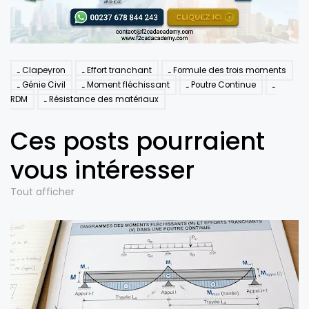
Clapeyron
Effort tranchant
Formule des trois moments
Génie Civil
Moment fléchissant
Poutre Continue
RDM
Résistance des matériaux
Ces posts pourraient
vous intéresser
Tout afficher